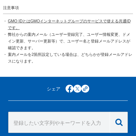
注意事項
GMO IDとはGMOインターネットグループのサービスで使える共通ID
です。
弊社からの案内メール（ユーザー登録完了、ユーザー情報変更、ドメ
イン更新、サーバー更新等）で、ユーザー名と登録メールアドレスが
確認できます。
案内メールを2箇所設定している場合は、どちらかが登録メールアドレ
スになります。
シェア
facebook
x
copy