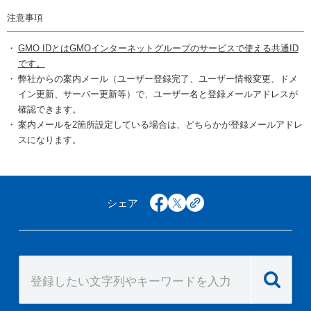
注意事項
GMO IDとはGMOインターネットグループのサービスで使える共通ID
です。
弊社からの案内メール（ユーザー登録完了、ユーザー情報変更、ドメ
イン更新、サーバー更新等）で、ユーザー名と登録メールアドレスが
確認できます。
案内メールを2箇所設定している場合は、どちらかが登録メールアドレ
スになります。
シェア
facebook
x
copy