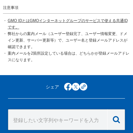
注意事項
GMO IDとはGMOインターネットグループのサービスで使える共通ID
です。
弊社からの案内メール（ユーザー登録完了、ユーザー情報変更、ドメ
イン更新、サーバー更新等）で、ユーザー名と登録メールアドレスが
確認できます。
案内メールを2箇所設定している場合は、どちらかが登録メールアドレ
スになります。
シェア
facebook
x
copy