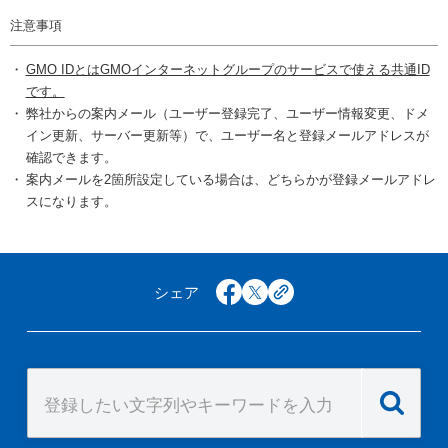
注意事項
GMO IDとはGMOインターネットグループのサービスで使える共通ID
です。
弊社からの案内メール（ユーザー登録完了、ユーザー情報変更、ドメ
イン更新、サーバー更新等）で、ユーザー名と登録メールアドレスが
確認できます。
案内メールを2箇所設定している場合は、どちらかが登録メールアドレ
スになります。
シェア
facebook
x
copy