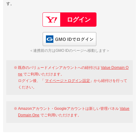
す。
以下でもログイン可能
Google
Yahoo!
以下でも登録可能
GMO ID
Amazon
Google
Yahoo!
GMO IDでログイン
※AmazonはValue Domain Oneのログイン画面へ遷移します
GMO ID
Amazon
＜連携前の方はGMO IDのページへ移動します＞
※AmazonはValue Domain Oneのアカウント作成画面へ遷移します
既存のバリュードメインアカウントへの紐付けは
Value Domain O
ne
でご利用いただけます。
ログイン後、「
マイページ > ログイン設定
」から紐付けを行って
ください。
Amazonアカウント・Googleアカウントは新しい管理パネル
Value
Domain One
でご利用いただけます。