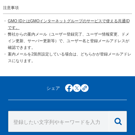
注意事項
GMO IDとはGMOインターネットグループのサービスで使える共通ID
です。
弊社からの案内メール（ユーザー登録完了、ユーザー情報変更、ドメ
イン更新、サーバー更新等）で、ユーザー名と登録メールアドレスが
確認できます。
案内メールを2箇所設定している場合は、どちらかが登録メールアドレ
スになります。
シェア
facebook
x
copy