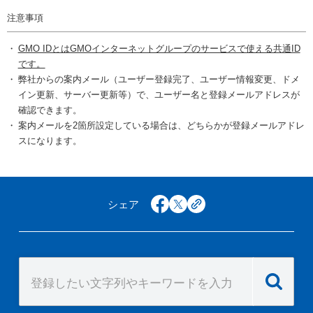
注意事項
GMO IDとはGMOインターネットグループのサービスで使える共通ID
です。
弊社からの案内メール（ユーザー登録完了、ユーザー情報変更、ドメ
イン更新、サーバー更新等）で、ユーザー名と登録メールアドレスが
確認できます。
案内メールを2箇所設定している場合は、どちらかが登録メールアドレ
スになります。
シェア
facebook
x
copy