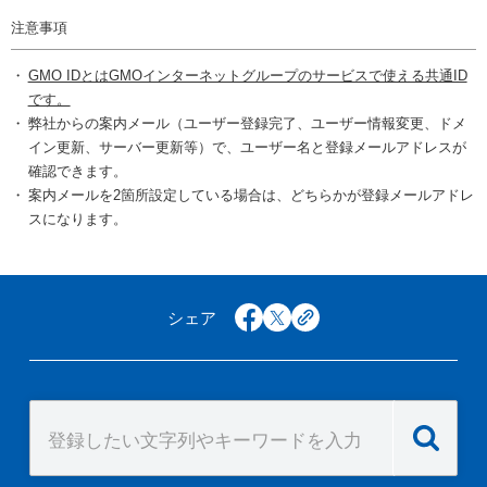
注意事項
GMO IDとはGMOインターネットグループのサービスで使える共通ID
です。
弊社からの案内メール（ユーザー登録完了、ユーザー情報変更、ドメ
イン更新、サーバー更新等）で、ユーザー名と登録メールアドレスが
確認できます。
案内メールを2箇所設定している場合は、どちらかが登録メールアドレ
スになります。
シェア
facebook
x
copy