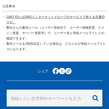
注意事項
GMO IDとはGMOインターネットグループのサービスで使える共通ID
です。
弊社からの案内メール（ユーザー登録完了、ユーザー情報変更、ドメ
イン更新、サーバー更新等）で、ユーザー名と登録メールアドレスが
確認できます。
案内メールを2箇所設定している場合は、どちらかが登録メールアドレ
スになります。
シェア
facebook
x
copy