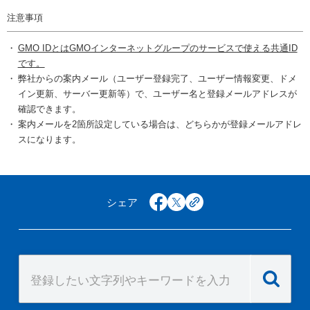
注意事項
GMO IDとはGMOインターネットグループのサービスで使える共通ID
です。
弊社からの案内メール（ユーザー登録完了、ユーザー情報変更、ドメ
イン更新、サーバー更新等）で、ユーザー名と登録メールアドレスが
確認できます。
案内メールを2箇所設定している場合は、どちらかが登録メールアドレ
スになります。
シェア
facebook
x
copy