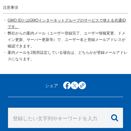
注意事項
GMO IDとはGMOインターネットグループのサービスで使える共通ID
です。
弊社からの案内メール（ユーザー登録完了、ユーザー情報変更、ドメ
イン更新、サーバー更新等）で、ユーザー名と登録メールアドレスが
確認できます。
案内メールを2箇所設定している場合は、どちらかが登録メールアドレ
スになります。
シェア
facebook
x
copy