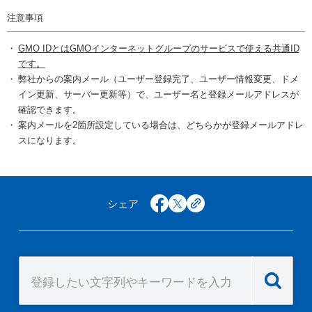
注意事項
GMO IDとはGMOインターネットグループのサービスで使える共通ID
です。
弊社からの案内メール（ユーザー登録完了、ユーザー情報変更、ドメ
イン更新、サーバー更新等）で、ユーザー名と登録メールアドレスが
確認できます。
案内メールを2箇所設定している場合は、どちらかが登録メールアドレ
スになります。
シェア
facebook
x
copy