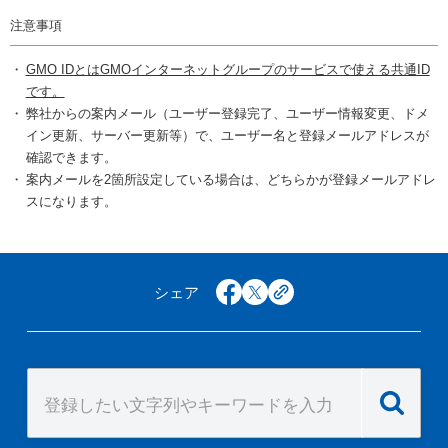
注意事項
GMO IDとはGMOインターネットグループのサービスで使える共通ID
です。
弊社からの案内メール（ユーザー登録完了、ユーザー情報変更、ドメ
イン更新、サーバー更新等）で、ユーザー名と登録メールアドレスが
確認できます。
案内メールを2箇所設定している場合は、どちらかが登録メールアドレ
スになります。
シェア
facebook
x
copy