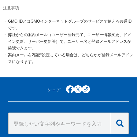
注意事項
GMO IDとはGMOインターネットグループのサービスで使える共通ID
です。
弊社からの案内メール（ユーザー登録完了、ユーザー情報変更、ドメ
イン更新、サーバー更新等）で、ユーザー名と登録メールアドレスが
確認できます。
案内メールを2箇所設定している場合は、どちらかが登録メールアドレ
スになります。
シェア
facebook
x
copy