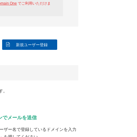
omain One
でご利用いただけま
新規ユーザー登録
す。
ンでメールを送信
ーザー名で登録しているドメインを入力
」を押してください。