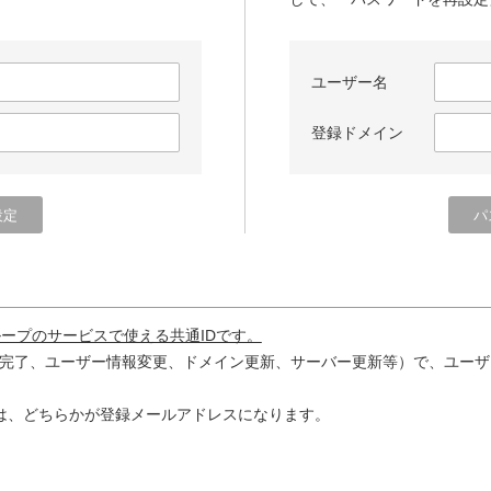
ユーザー名
登録ドメイン
ループのサービスで使える共通IDです。
完了、ユーザー情報変更、ドメイン更新、サーバー更新等）で、ユーザ
は、どちらかが登録メールアドレスになります。