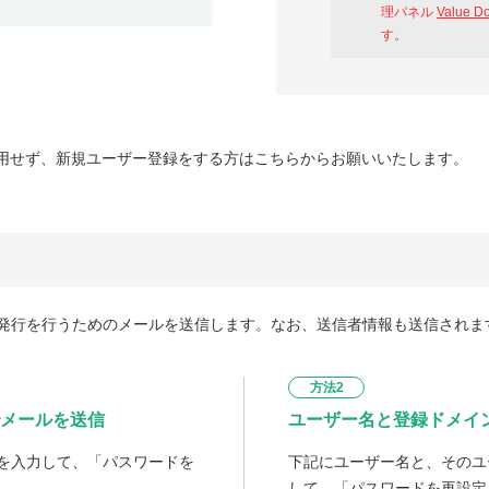
理パネル
Value D
す。
用せず、新規ユーザー登録をする方はこちらからお願いいたします。
発行を行うためのメールを送信します。なお、送信者情報も送信されま
方法2
メールを送信
ユーザー名と登録ドメイ
を入力して、「パスワードを
下記にユーザー名と、そのユ
して、「パスワードを再設定