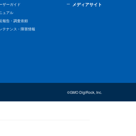
メディアサイト
ーザーガイド
ニュアル
反報告・調査依頼
ンテナンス・障害情報
©GMO DigiRock, Inc.