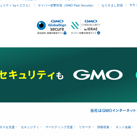
セキ
ュリティ byイエラエ）
サイバー攻撃対策（GMO Flatt Security）
なりすまし対策
ネスを支援
セキュリティ
マーケティング支援
リサーチ
情報収集
ネット金融