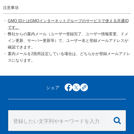
注意事項
GMO IDとはGMOインターネットグループのサービスで使える共通ID
です。
弊社からの案内メール（ユーザー登録完了、ユーザー情報変更、ドメ
イン更新、サーバー更新等）で、ユーザー名と登録メールアドレスが
確認できます。
案内メールを2箇所設定している場合は、どちらかが登録メールアドレ
スになります。
シェア
facebook
x
copy