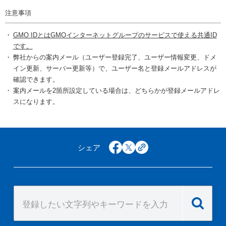
注意事項
GMO IDとはGMOインターネットグループのサービスで使える共通ID
です。
弊社からの案内メール（ユーザー登録完了、ユーザー情報変更、ドメ
イン更新、サーバー更新等）で、ユーザー名と登録メールアドレスが
確認できます。
案内メールを2箇所設定している場合は、どちらかが登録メールアドレ
スになります。
シェア
facebook
x
copy