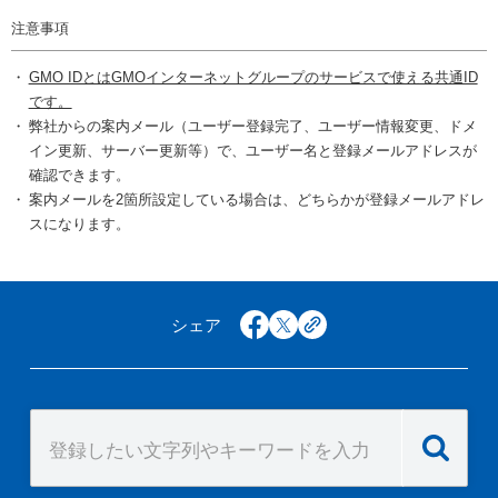
注意事項
GMO IDとはGMOインターネットグループのサービスで使える共通ID
です。
弊社からの案内メール（ユーザー登録完了、ユーザー情報変更、ドメ
イン更新、サーバー更新等）で、ユーザー名と登録メールアドレスが
確認できます。
案内メールを2箇所設定している場合は、どちらかが登録メールアドレ
スになります。
シェア
facebook
x
copy