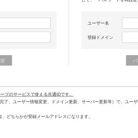
ユーザー名
登録ドメイン
ループのサービスで使える共通IDです。
完了、ユーザー情報変更、ドメイン更新、サーバー更新等）で、ユーザ
は、どちらかが登録メールアドレスになります。