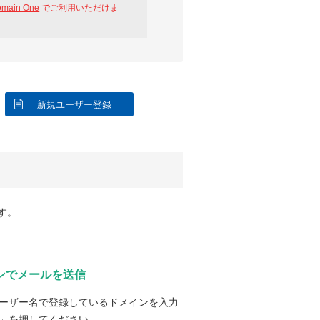
omain One
でご利用いただけま
新規ユーザー登録
す。
ンでメールを送信
ーザー名で登録しているドメインを入力
」を押してください。