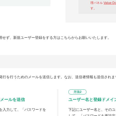
理パネル
Value D
す。
用せず、新規ユーザー登録をする方はこちらからお願いいたします。
発行を行うためのメールを送信します。なお、送信者情報も送信されま
方法2
メールを送信
ユーザー名と登録ドメイ
を入力して、「パスワードを
下記にユーザー名と、そのユ
して、「パスワードを再設定