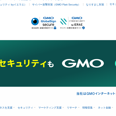
セキ
ュリティ byイエラエ）
サイバー攻撃対策（GMO Flatt Security）
なりすまし対策
ネスを支援
セキュリティ
マーケティング支援
リサーチ
情報収集
ネット金融