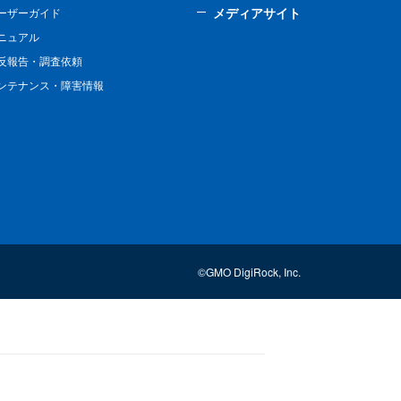
メディアサイト
ーザーガイド
ニュアル
反報告・調査依頼
ンテナンス・障害情報
©GMO DigiRock, Inc.