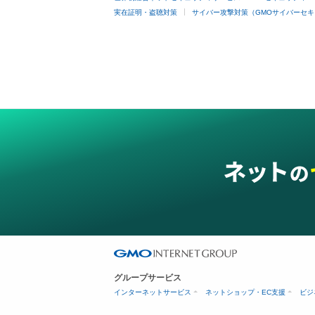
実在証明・盗聴対策
サイバー攻撃対策（GMOサイバーセキ
グループサービス
インターネットサービス
ネットショップ・EC支援
ビジ