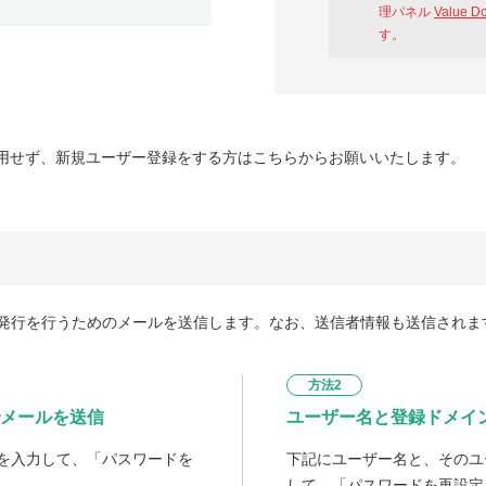
理パネル
Value D
す。
用せず、新規ユーザー登録をする方はこちらからお願いいたします。
発行を行うためのメールを送信します。なお、送信者情報も送信されま
方法2
メールを送信
ユーザー名と登録ドメイ
を入力して、「パスワードを
下記にユーザー名と、そのユ
して、「パスワードを再設定