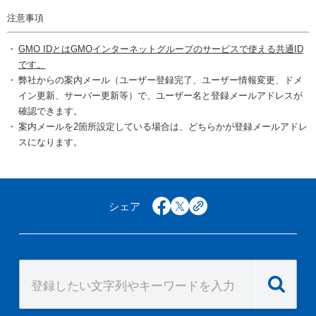
注意事項
GMO IDとはGMOインターネットグループのサービスで使える共通ID
です。
弊社からの案内メール（ユーザー登録完了、ユーザー情報変更、ドメ
イン更新、サーバー更新等）で、ユーザー名と登録メールアドレスが
確認できます。
案内メールを2箇所設定している場合は、どちらかが登録メールアドレ
スになります。
シェア
facebook
x
copy