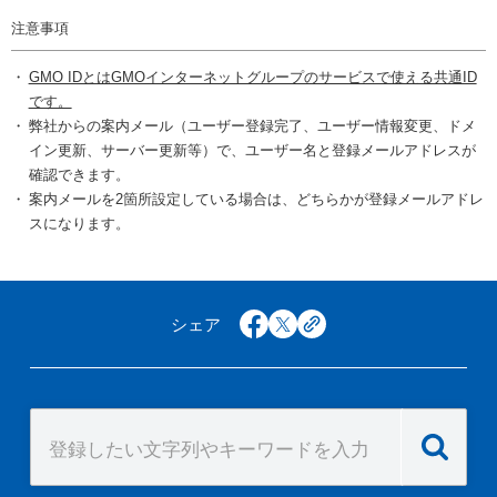
注意事項
GMO IDとはGMOインターネットグループのサービスで使える共通ID
です。
弊社からの案内メール（ユーザー登録完了、ユーザー情報変更、ドメ
イン更新、サーバー更新等）で、ユーザー名と登録メールアドレスが
確認できます。
案内メールを2箇所設定している場合は、どちらかが登録メールアドレ
スになります。
シェア
facebook
x
copy