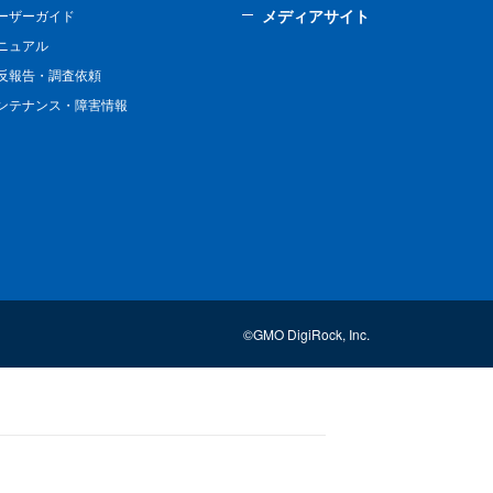
メディアサイト
ーザーガイド
ニュアル
反報告・調査依頼
ンテナンス・障害情報
©GMO DigiRock, Inc.