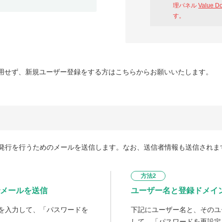
理パネル
Value D
す。
用せず、新規ユーザー登録をする方はこちらからお願いいたします。
発行を行うためのメールを送信します。なお、送信者情報も送信されま
方法2
メールを送信
ユーザー名と登録ドメイ
を入力して、「パスワードを
下記にユーザー名と、そのユ
して、「パスワードを再設定