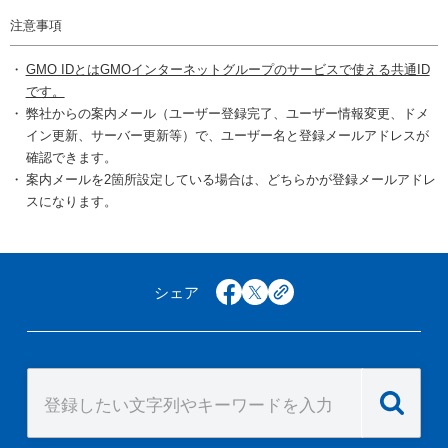
注意事項
GMO IDとはGMOインターネットグループのサービスで使える共通ID
です。
弊社からの案内メール（ユーザー登録完了、ユーザー情報変更、ドメ
イン更新、サーバー更新等）で、ユーザー名と登録メールアドレスが
確認できます。
案内メールを2箇所設定している場合は、どちらかが登録メールアドレ
スになります。
シェア
facebook
x
copy