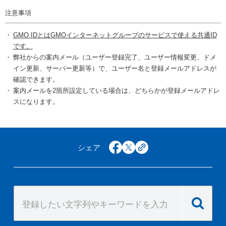
注意事項
GMO IDとはGMOインターネットグループのサービスで使える共通ID
です。
弊社からの案内メール（ユーザー登録完了、ユーザー情報変更、ドメ
イン更新、サーバー更新等）で、ユーザー名と登録メールアドレスが
確認できます。
案内メールを2箇所設定している場合は、どちらかが登録メールアドレ
スになります。
シェア
facebook
x
copy