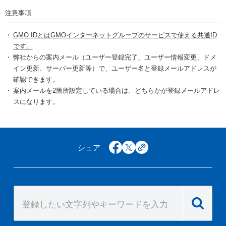
注意事項
GMO IDとはGMOインターネットグループのサービスで使える共通ID
です。
弊社からの案内メール（ユーザー登録完了、ユーザー情報変更、ドメ
イン更新、サーバー更新等）で、ユーザー名と登録メールアドレスが
確認できます。
案内メールを2箇所設定している場合は、どちらかが登録メールアドレ
スになります。
シェア
facebook
x
copy