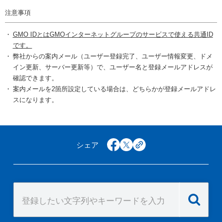
注意事項
GMO IDとはGMOインターネットグループのサービスで使える共通ID
です。
弊社からの案内メール（ユーザー登録完了、ユーザー情報変更、ドメ
イン更新、サーバー更新等）で、ユーザー名と登録メールアドレスが
確認できます。
案内メールを2箇所設定している場合は、どちらかが登録メールアドレ
スになります。
シェア
facebook
x
copy