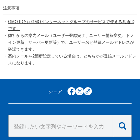
注意事項
GMO IDとはGMOインターネットグループのサービスで使える共通ID
です。
弊社からの案内メール（ユーザー登録完了、ユーザー情報変更、ドメ
イン更新、サーバー更新等）で、ユーザー名と登録メールアドレスが
確認できます。
案内メールを2箇所設定している場合は、どちらかが登録メールアドレ
スになります。
シェア
facebook
x
copy