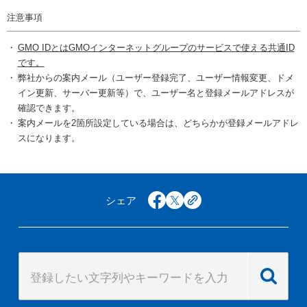
注意事項
GMO IDとはGMOインターネットグループのサービスで使える共通ID
です。
弊社からの案内メール（ユーザー登録完了、ユーザー情報変更、ドメ
イン更新、サーバー更新等）で、ユーザー名と登録メールアドレスが
確認できます。
案内メールを2箇所設定している場合は、どちらかが登録メールアドレ
スになります。
シェア
facebook
x
copy