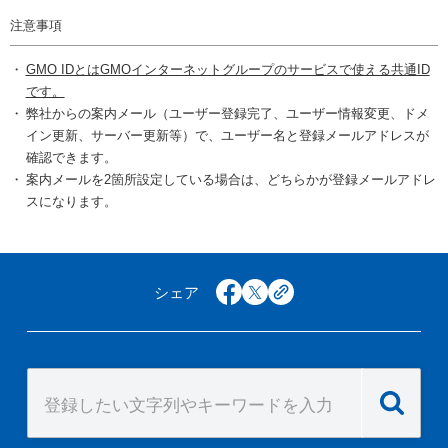
注意事項
GMO IDとはGMOインターネットグループのサービスで使える共通ID
です。
弊社からの案内メール（ユーザー登録完了、ユーザー情報変更、ドメ
イン更新、サーバー更新等）で、ユーザー名と登録メールアドレスが
確認できます。
案内メールを2箇所設定している場合は、どちらかが登録メールアドレ
スになります。
シェア
facebook
x
copy