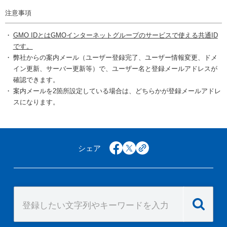
注意事項
GMO IDとはGMOインターネットグループのサービスで使える共通ID
です。
弊社からの案内メール（ユーザー登録完了、ユーザー情報変更、ドメ
イン更新、サーバー更新等）で、ユーザー名と登録メールアドレスが
確認できます。
案内メールを2箇所設定している場合は、どちらかが登録メールアドレ
スになります。
シェア
facebook
x
copy