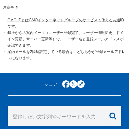
注意事項
GMO IDとはGMOインターネットグループのサービスで使える共通ID
です。
弊社からの案内メール（ユーザー登録完了、ユーザー情報変更、ドメ
イン更新、サーバー更新等）で、ユーザー名と登録メールアドレスが
確認できます。
案内メールを2箇所設定している場合は、どちらかが登録メールアドレ
スになります。
シェア
facebook
x
copy