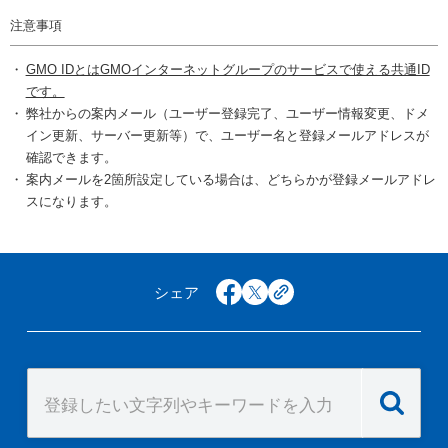
注意事項
GMO IDとはGMOインターネットグループのサービスで使える共通ID
です。
弊社からの案内メール（ユーザー登録完了、ユーザー情報変更、ドメ
イン更新、サーバー更新等）で、ユーザー名と登録メールアドレスが
確認できます。
案内メールを2箇所設定している場合は、どちらかが登録メールアドレ
スになります。
シェア
facebook
x
copy