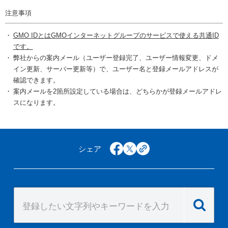
注意事項
GMO IDとはGMOインターネットグループのサービスで使える共通ID
です。
弊社からの案内メール（ユーザー登録完了、ユーザー情報変更、ドメ
イン更新、サーバー更新等）で、ユーザー名と登録メールアドレスが
確認できます。
案内メールを2箇所設定している場合は、どちらかが登録メールアドレ
スになります。
シェア
facebook
x
copy