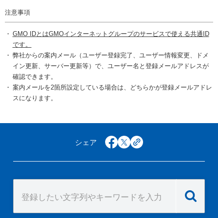
注意事項
GMO IDとはGMOインターネットグループのサービスで使える共通ID
です。
弊社からの案内メール（ユーザー登録完了、ユーザー情報変更、ドメ
イン更新、サーバー更新等）で、ユーザー名と登録メールアドレスが
確認できます。
案内メールを2箇所設定している場合は、どちらかが登録メールアドレ
スになります。
シェア
facebook
x
copy