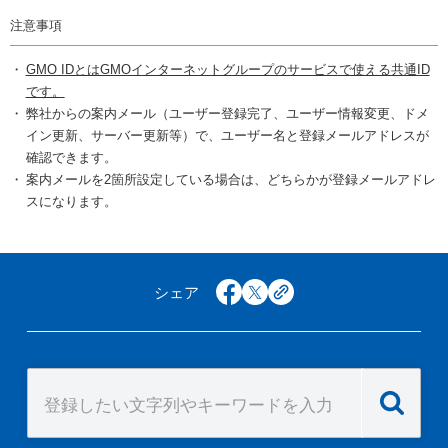
注意事項
GMO IDとはGMOインターネットグループのサービスで使える共通ID
です。
弊社からの案内メール（ユーザー登録完了、ユーザー情報変更、ドメ
イン更新、サーバー更新等）で、ユーザー名と登録メールアドレスが
確認できます。
案内メールを2箇所設定している場合は、どちらかが登録メールアドレ
スになります。
シェア
facebook
x
copy