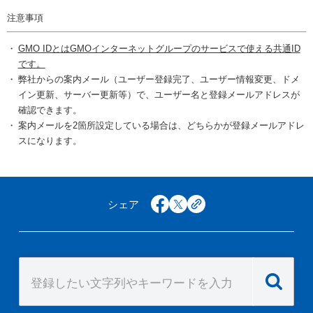
注意事項
GMO IDとはGMOインターネットグループのサービスで使える共通ID
です。
弊社からの案内メール（ユーザー登録完了、ユーザー情報変更、ドメ
イン更新、サーバー更新等）で、ユーザー名と登録メールアドレスが
確認できます。
案内メールを2箇所設定している場合は、どちらかが登録メールアドレ
スになります。
シェア
facebook
x
copy