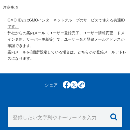
注意事項
GMO IDとはGMOインターネットグループのサービスで使える共通ID
です。
弊社からの案内メール（ユーザー登録完了、ユーザー情報変更、ドメ
イン更新、サーバー更新等）で、ユーザー名と登録メールアドレスが
確認できます。
案内メールを2箇所設定している場合は、どちらかが登録メールアドレ
スになります。
シェア
facebook
x
copy