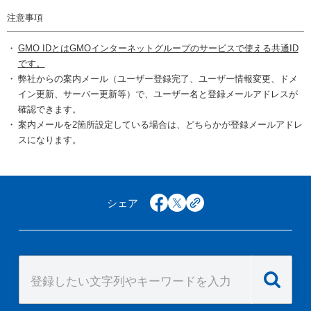
注意事項
GMO IDとはGMOインターネットグループのサービスで使える共通ID
です。
弊社からの案内メール（ユーザー登録完了、ユーザー情報変更、ドメ
イン更新、サーバー更新等）で、ユーザー名と登録メールアドレスが
確認できます。
案内メールを2箇所設定している場合は、どちらかが登録メールアドレ
スになります。
シェア
facebook
x
copy