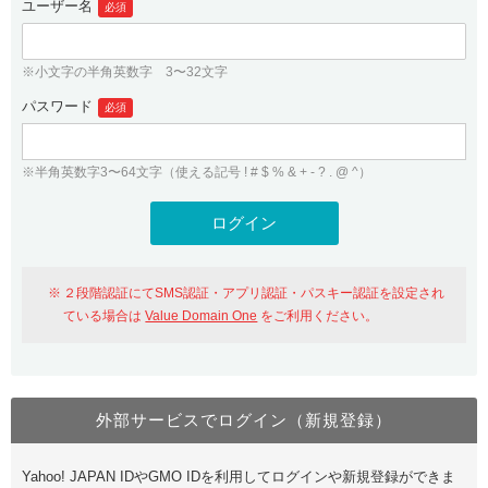
ユーザー名
必須
紹介制度
.jpドメインバックオーダー
ログイン
バリュードメインAPI
プレミアムドメイン
※小文字の半角英数字 3〜32文字
従来のバリュードメインをご利用希望の方
ユーザー登録
ドメイン・ホスティングOEM
パスワード
人気ドメインの種類
必須
従来のバリュードメインをご利用希望の方
ドメインコンシェルジュ
WHOIS検索
※半角英数字3〜64文字（使える記号 ! # $ % & + - ? . @ ^）
Value Domain Analyzer
Value Domainにログイン
Value AI Writer
外部サービスでの登録が一部未対応（Google等）
Value Domainユーザー登録
２段階認証にてSMS認証・アプリ認証・パスキー認証を設定され
外部サービスでの登録が一部未対応（Google等）
One レンタルサーバーを含む最新の機能を使う方
おすすめ
ている場合は
Value Domain One
をご利用ください。
One レンタルサーバーを含む最新の機能を使う方
おすすめ
外部サービスでログイン（新規登録）
Value Domain Oneにログイン
Yahoo! JAPAN IDやGMO IDを利用してログインや新規登録ができま
Value Domain Oneアカウント作成