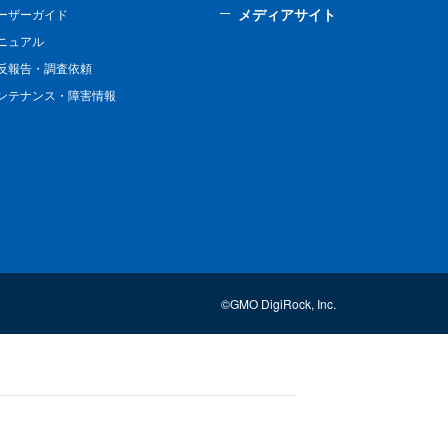
メディアサイト
ーザーガイド
ニュアル
反報告・調査依頼
ンテナンス・障害情報
©GMO DigiRock, Inc.