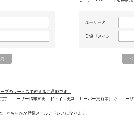
ユーザー名
登録ドメイン
ループのサービスで使える共通IDです。
完了、ユーザー情報変更、ドメイン更新、サーバー更新等）で、ユーザ
は、どちらかが登録メールアドレスになります。