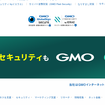
セキ
ュリティ byイエラエ）
サイバー攻撃対策（GMO Flatt Security）
なりすまし対策
ネスを支援
セキュリティ
マーケティング支援
リサーチ
情報収集
ネット金融