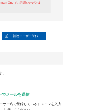
omain One
でご利用いただけま
新規ユーザー登録
す。
ンでメールを送信
ーザー名で登録しているドメインを入力
」を押してください。