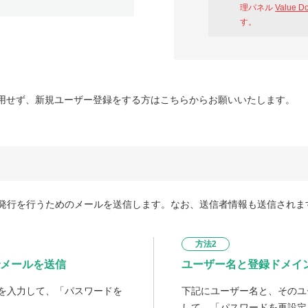
理パネル
Value D
す。
用せず、新規ユーザー登録をする方はこちらからお願いいたします。
発行を行うためのメールを送信します。なお、送信者情報も送信されま
方法2
メールを送信
ユーザー名と登録ドメイ
を入力して、「パスワードを
下記にユーザー名と、そのユ
して、「パスワードを再設定