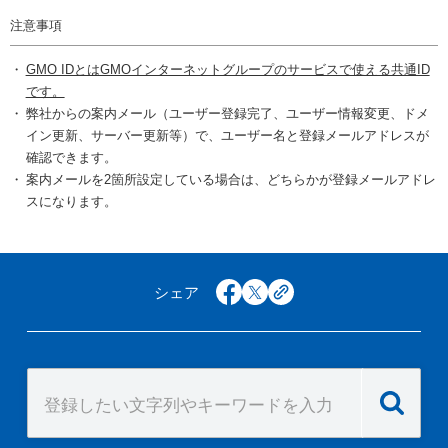
注意事項
GMO IDとはGMOインターネットグループのサービスで使える共通ID
です。
弊社からの案内メール（ユーザー登録完了、ユーザー情報変更、ドメ
イン更新、サーバー更新等）で、ユーザー名と登録メールアドレスが
確認できます。
案内メールを2箇所設定している場合は、どちらかが登録メールアドレ
スになります。
シェア
facebook
x
copy