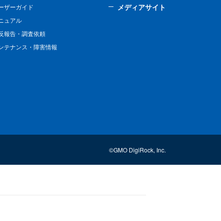
メディアサイト
ーザーガイド
ニュアル
反報告・調査依頼
ンテナンス・障害情報
©GMO DigiRock, Inc.