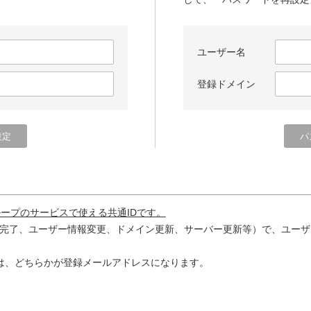
ユーザー名
登録ドメイン
ループのサービスで使える共通IDです。
完了、ユーザー情報変更、ドメイン更新、サーバー更新等）で、ユーザ
は、どちらかが登録メールアドレスになります。