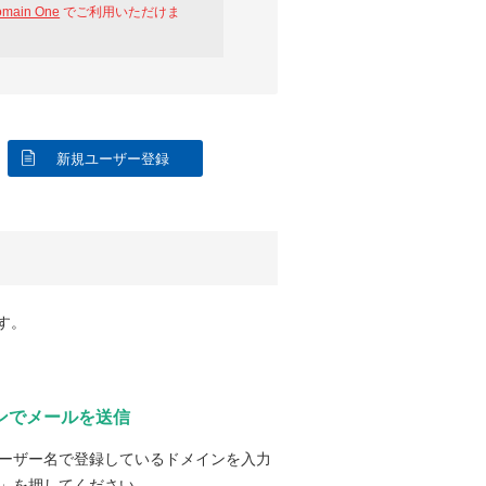
omain One
でご利用いただけま
新規ユーザー登録
す。
ンでメールを送信
ーザー名で登録しているドメインを入力
」を押してください。