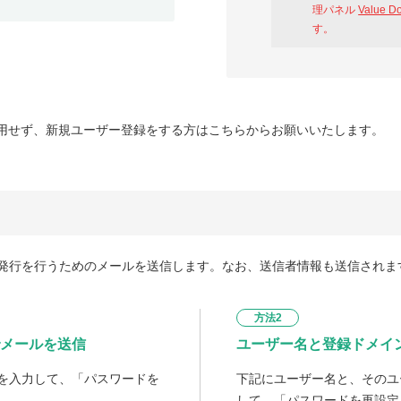
理パネル
Value D
す。
用せず、新規ユーザー登録をする方はこちらからお願いいたします。
発行を行うためのメールを送信します。なお、送信者情報も送信されま
方法2
メールを送信
ユーザー名と登録ドメイ
を入力して、「パスワードを
下記にユーザー名と、そのユ
して、「パスワードを再設定