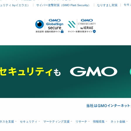
セキ
ュリティ byイエラエ）
サイバー攻撃対策（GMO Flatt Security）
なりすまし対策
ネスを支援
セキュリティ
マーケティング支援
リサーチ
情報収集
ネット金融