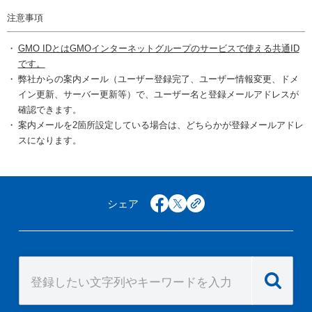
注意事項
GMO IDとはGMOインターネットグループのサービスで使える共通ID
です。
弊社からの案内メール（ユーザー登録完了、ユーザー情報変更、ドメ
イン更新、サーバー更新等）で、ユーザー名と登録メールアドレスが
確認できます。
案内メールを2箇所設定している場合は、どちらかが登録メールアドレ
スになります。
シェア
facebook
x
copy