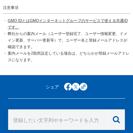
注意事項
GMO IDとはGMOインターネットグループのサービスで使える共通ID
です。
弊社からの案内メール（ユーザー登録完了、ユーザー情報変更、ドメ
イン更新、サーバー更新等）で、ユーザー名と登録メールアドレスが
確認できます。
案内メールを2箇所設定している場合は、どちらかが登録メールアドレ
スになります。
シェア
facebook
x
copy