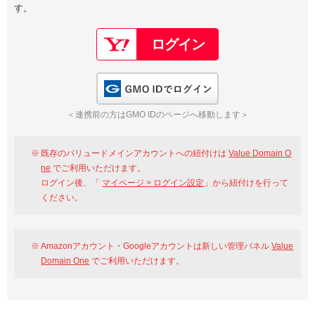
す。
以下でもログイン可能
Google
Yahoo!
以下でも登録可能
GMO ID
Amazon
Google
Yahoo!
GMO IDでログイン
※AmazonはValue Domain Oneのログイン画面へ遷移します
GMO ID
Amazon
＜連携前の方はGMO IDのページへ移動します＞
※AmazonはValue Domain Oneのアカウント作成画面へ遷移します
既存のバリュードメインアカウントへの紐付けは
Value Domain O
ne
でご利用いただけます。
ログイン後、「
マイページ > ログイン設定
」から紐付けを行って
ください。
Amazonアカウント・Googleアカウントは新しい管理パネル
Value
Domain One
でご利用いただけます。