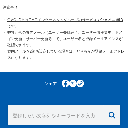
注意事項
GMO IDとはGMOインターネットグループのサービスで使える共通ID
です。
弊社からの案内メール（ユーザー登録完了、ユーザー情報変更、ドメ
イン更新、サーバー更新等）で、ユーザー名と登録メールアドレスが
確認できます。
案内メールを2箇所設定している場合は、どちらかが登録メールアドレ
スになります。
シェア
facebook
x
copy