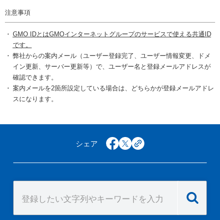
注意事項
GMO IDとはGMOインターネットグループのサービスで使える共通ID
です。
弊社からの案内メール（ユーザー登録完了、ユーザー情報変更、ドメ
イン更新、サーバー更新等）で、ユーザー名と登録メールアドレスが
確認できます。
案内メールを2箇所設定している場合は、どちらかが登録メールアドレ
スになります。
シェア
facebook
x
copy