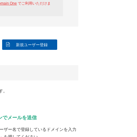
omain One
でご利用いただけま
新規ユーザー登録
す。
ンでメールを送信
ーザー名で登録しているドメインを入力
」を押してください。