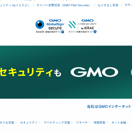
セキ
ュリティ byイエラエ）
サイバー攻撃対策（GMO Flatt Security）
なりすまし対策
ネスを支援
セキュリティ
マーケティング支援
リサーチ
情報収集
ネット金融