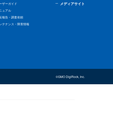
メディアサイト
ーザーガイド
ニュアル
反報告・調査依頼
ンテナンス・障害情報
©GMO DigiRock, Inc.