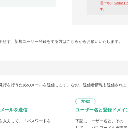
理パネル
Value D
す。
用せず、新規ユーザー登録をする方はこちらからお願いいたします。
発行を行うためのメールを送信します。なお、送信者情報も送信されま
方法2
メールを送信
ユーザー名と登録ドメイ
を入力して、「パスワードを
下記にユーザー名と、そのユ
して、「パスワードを再設定