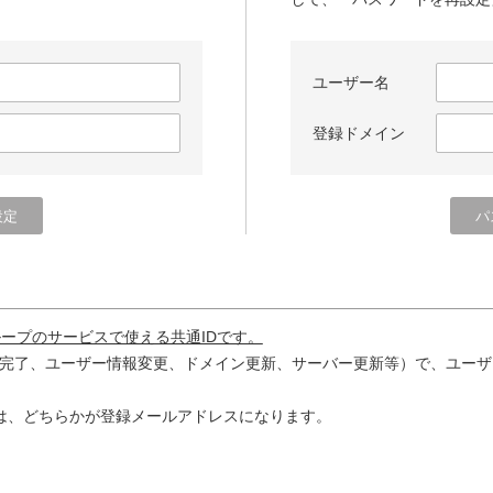
ユーザー名
登録ドメイン
ループのサービスで使える共通IDです。
完了、ユーザー情報変更、ドメイン更新、サーバー更新等）で、ユーザ
は、どちらかが登録メールアドレスになります。