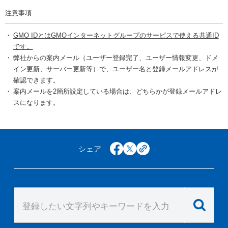
注意事項
GMO IDとはGMOインターネットグループのサービスで使える共通ID
です。
弊社からの案内メール（ユーザー登録完了、ユーザー情報変更、ドメ
イン更新、サーバー更新等）で、ユーザー名と登録メールアドレスが
確認できます。
案内メールを2箇所設定している場合は、どちらかが登録メールアドレ
スになります。
シェア
facebook
x
copy