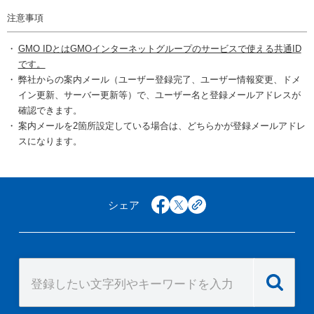
注意事項
GMO IDとはGMOインターネットグループのサービスで使える共通ID
です。
弊社からの案内メール（ユーザー登録完了、ユーザー情報変更、ドメ
イン更新、サーバー更新等）で、ユーザー名と登録メールアドレスが
確認できます。
案内メールを2箇所設定している場合は、どちらかが登録メールアドレ
スになります。
シェア
facebook
x
copy