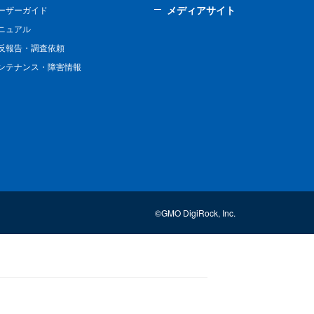
メディアサイト
ーザーガイド
ニュアル
反報告・調査依頼
ンテナンス・障害情報
©GMO DigiRock, Inc.