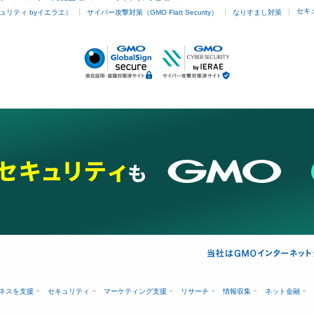
セキ
ュリティ byイエラエ）
サイバー攻撃対策（GMO Flatt Security）
なりすまし対策
ネスを支援
セキュリティ
マーケティング支援
リサーチ
情報収集
ネット金融