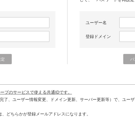
ユーザー名
登録ドメイン
ループのサービスで使える共通IDです。
完了、ユーザー情報変更、ドメイン更新、サーバー更新等）で、ユーザ
は、どちらかが登録メールアドレスになります。