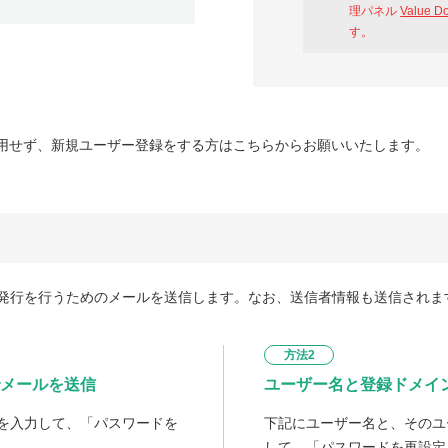
理パネル
Value D
す。
用せず、新規ユーザー登録をする方はこちらからお願いいたします。
発行を行うためのメールを送信します。なお、送信者情報も送信されま
方法2
メールを送信
ユーザー名と登録ドメイ
を入力して、「パスワードを
下記にユーザー名と、そのユ
して、「パスワードを再設定