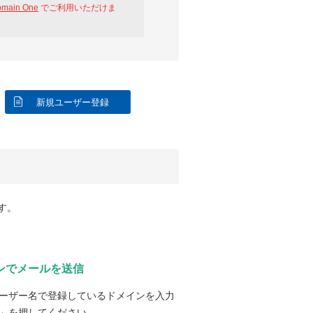
omain One
でご利用いただけま
新規ユーザー登録
す。
ンでメールを送信
ーザー名で登録しているドメインを入力
」を押してください。