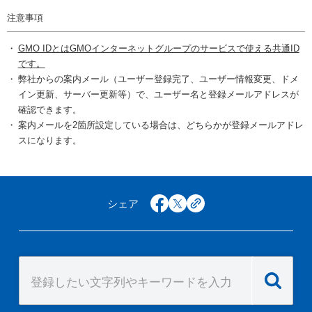
注意事項
GMO IDとはGMOインターネットグループのサービスで使える共通ID
です。
弊社からの案内メール（ユーザー登録完了、ユーザー情報変更、ドメ
イン更新、サーバー更新等）で、ユーザー名と登録メールアドレスが
確認できます。
案内メールを2箇所設定している場合は、どちらかが登録メールアドレ
スになります。
シェア
facebook
x
copy